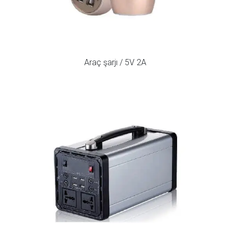
Araç şarjı / 5V 2A