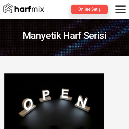
×
Online Satış
Manyetik Harf Serisi