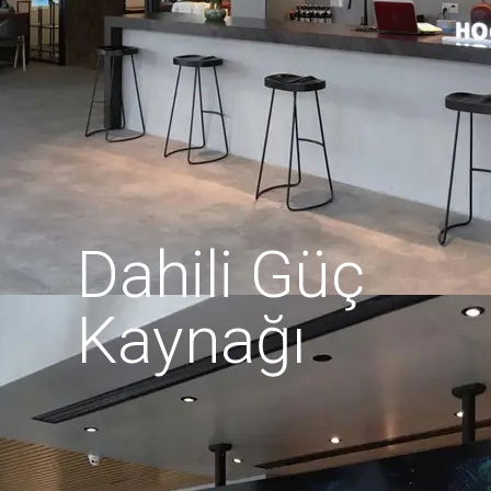
Dahili Güç
Kaynağı