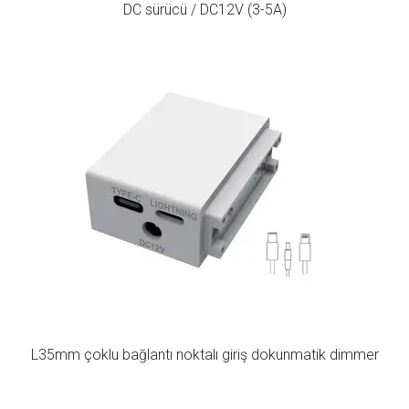
DC sürücü / DC12V (3-5A)
L35mm çoklu bağlantı noktalı giriş dokunmatik dimmer