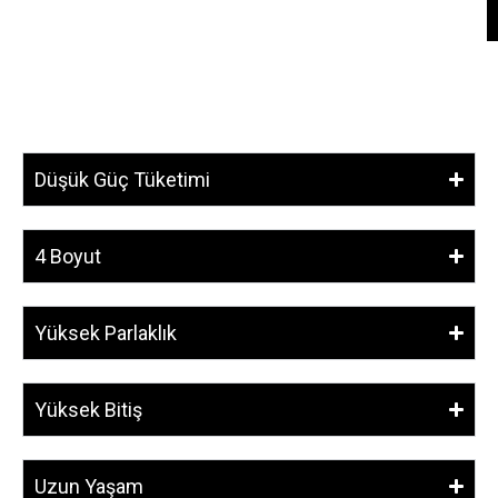
Düşük Güç Tüketimi
4 Boyut
Yüksek Parlaklık
Yüksek Bitiş
Uzun Yaşam