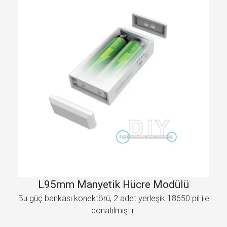
L95mm Manyetik Hücre Modülü
Bu güç bankası konektörü, 2 adet yerleşik 18650 pil ile
donatılmıştır.