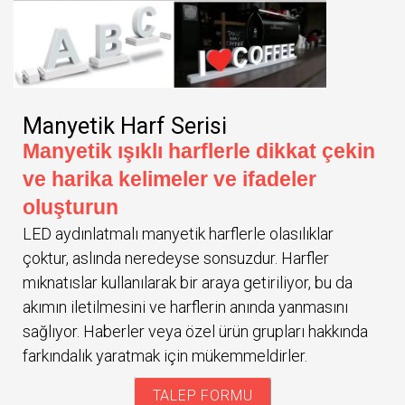
Manyetik Harf Serisi
Manyetik ışıklı harflerle dikkat çekin
ve harika kelimeler ve ifadeler
oluşturun
LED aydınlatmalı manyetik harflerle olasılıklar
çoktur, aslında neredeyse sonsuzdur. Harfler
mıknatıslar kullanılarak bir araya getiriliyor, bu da
akımın iletilmesini ve harflerin anında yanmasını
sağlıyor. Haberler veya özel ürün grupları hakkında
farkındalık yaratmak için mükemmeldirler.
TALEP FORMU