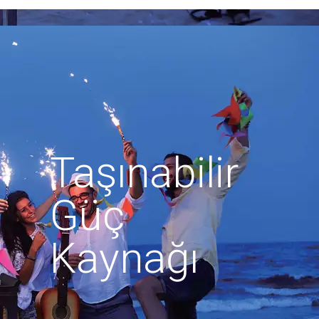
Taşınabilir
Güç
Kaynağı