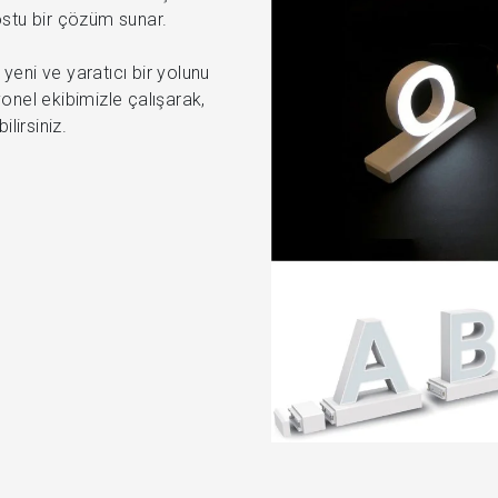
ostu bir çözüm sunar.
yeni ve yaratıcı bir yolunu
yonel ekibimizle çalışarak,
lirsiniz.