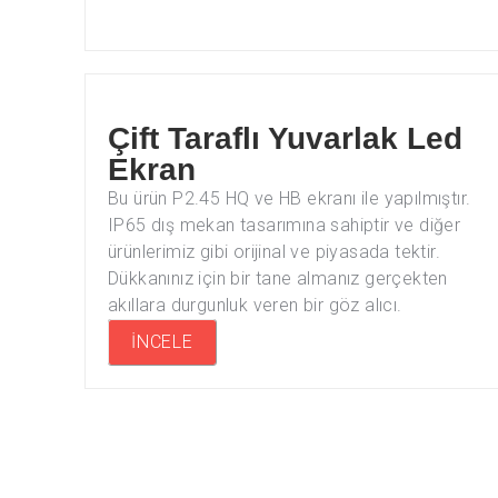
Çift Taraflı Yuvarlak Led
Ekran
Bu ürün P2.45 HQ ve HB ekranı ile yapılmıştır.
IP65 dış mekan tasarımına sahiptir ve diğer
ürünlerimiz gibi orijinal ve piyasada tektir.
Dükkanınız için bir tane almanız gerçekten
akıllara durgunluk veren bir göz alıcı.
İNCELE