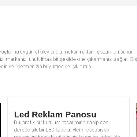
tiyaçlarına uygun etkileyici dış mekan reklam çözümleri sunar.
imiz, markanızı unutulmaz bir şekilde öne çıkarmanızı sağlar. Dı
in ve işletmenizin büyümesine ışık tutun.
Led Reklam Panosu
Bu, pratik bir kurulum tasarımına sahip son
derece şık bir LED tabela. Hem resepsiyon