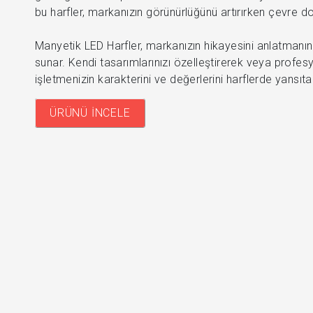
bu harfler, markanızın görünürlüğünü artırırken çevre d
Manyetik LED Harfler, markanızın hikayesini anlatmanın 
sunar. Kendi tasarımlarınızı özelleştirerek veya profes
işletmenizin karakterini ve değerlerini harflerde yansıtabi
ÜRÜNÜ İNCELE