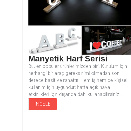
Manyetik Harf Serisi
Bu, en popüler ürünlerimizden biri. Kurulum için
herhangi bir araç gereksinimi olmadan son
derece basit ve rahattır. Hem iş hem de kişisel
kullanım için uygundur; hatta açık hava
etkinlikleri için dışarıda dahi kullanabilirsiniz…
İNCELE