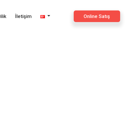
×
ilik
İletişim
Online Satış