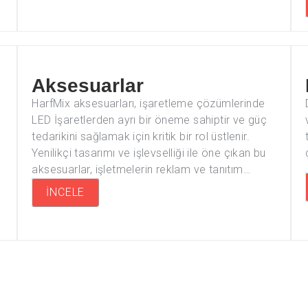
Aksesuarlar
HarfMix aksesuarları, işaretleme çözümlerinde
LED İşaretlerden ayrı bir öneme sahiptir ve güç
tedarikini sağlamak için kritik bir rol üstlenir.
Yenilikçi tasarımı ve işlevselliği ile öne çıkan bu
aksesuarlar, işletmelerin reklam ve tanıtım…
İNCELE