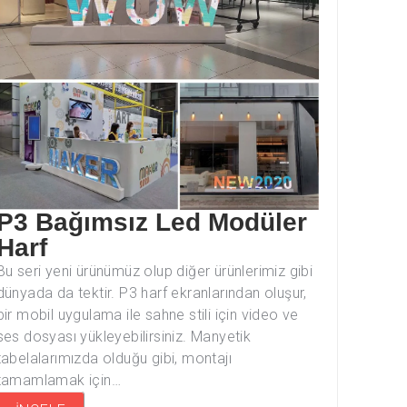
P3 Bağımsız Led Modüler
Harf
Bu seri yeni ürünümüz olup diğer ürünlerimiz gibi
dünyada da tektir. P3 harf ekranlarından oluşur,
bir mobil uygulama ile sahne stili için video ve
ses dosyası yükleyebilirsiniz. Manyetik
tabelalarımızda olduğu gibi, montajı
tamamlamak için…