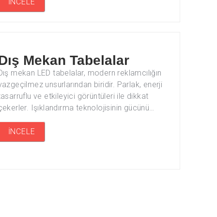
İNCELE
Dış Mekan Tabelalar
Dış mekan LED tabelalar, modern reklamcılığın
vazgeçilmez unsurlarından biridir. Parlak, enerji
tasarruflu ve etkileyici görüntüleri ile dikkat
çekerler. Işıklandırma teknolojisinin gücünü…
İNCELE