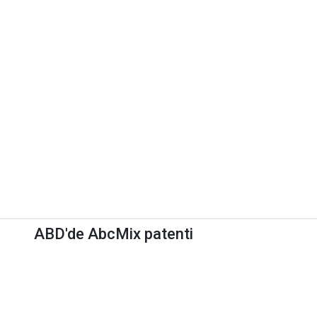
ABD'de AbcMix patenti