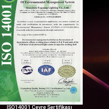
ISO14001 Çevre Sertifikası