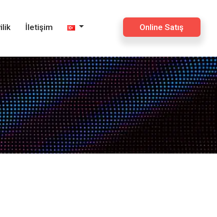
×
ilik
İletişim
Online Satış