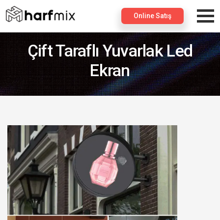
×
Online Satış
Çift Taraflı Yuvarlak Led
Ekran