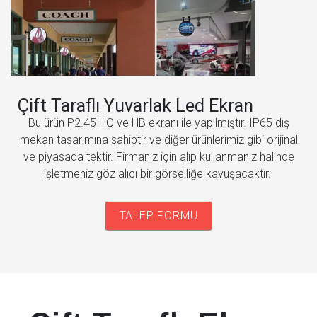
Çift Taraflı Yuvarlak Led Ekran
Bu ürün P2.45 HQ ve HB ekranı ile yapılmıştır. IP65 dış
mekan tasarımına sahiptir ve diğer ürünlerimiz gibi orijinal
ve piyasada tektir. Firmanız için alıp kullanmanız halinde
işletmeniz göz alıcı bir görselliğe kavuşacaktır.
TALEP FORMU