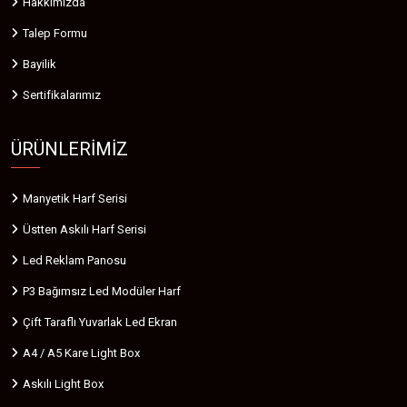
Hakkımızda
Talep Formu
Bayilik
Sertifikalarımız
ÜRÜNLERIMIZ
Manyetik Harf Serisi
Üstten Askılı Harf Serisi
Led Reklam Panosu
P3 Bağımsız Led Modüler Harf
Çift Taraflı Yuvarlak Led Ekran
A4 / A5 Kare Light Box
Askılı Light Box