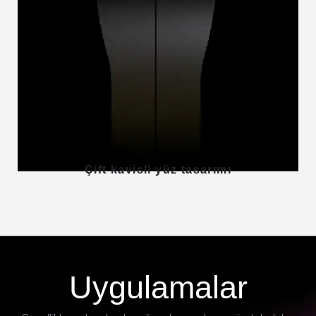
Çift kavisli yüz tasarımı
Uygulamalar