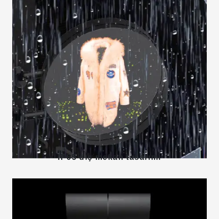
IP65 dış mekan tasarımı