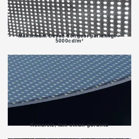
Maksimum beyaz dengesi parlaklığı >
5000cd/m²
Kenarsız, tam ekran görüntü