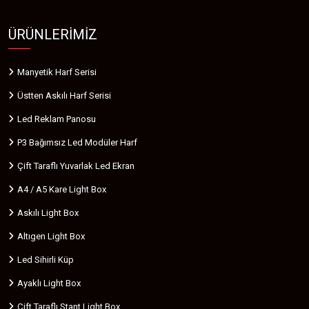
ÜRÜNLERIMIZ
Manyetik Harf Serisi
Üstten Askılı Harf Serisi
Led Reklam Panosu
P3 Bağımsız Led Modüler Harf
Çift Taraflı Yuvarlak Led Ekran
A4 / A5 Kare Light Box
Askılı Light Box
Altıgen Light Box
Led Sihirli Küp
Ayaklı Light Box
Çift Taraflı Stant Light Box