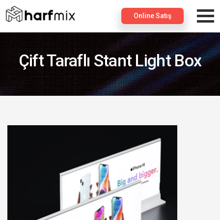
×
Online Satış
Çift Taraflı Stant Light Box