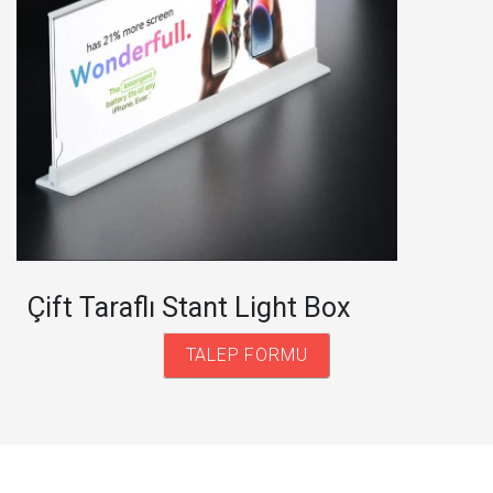
Çift Taraflı Stant Light Box
TALEP FORMU