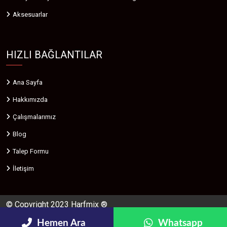
Aksesuarlar
HIZLI BAĞLANTILAR
Ana Sayfa
Hakkımızda
Çalışmalarımız
Blog
Talep Formu
İletişim
© Copyright 2023 Harfmix ®
| Harfmix Ezgi Reklamevi
Hemen Ara
Whatsapp