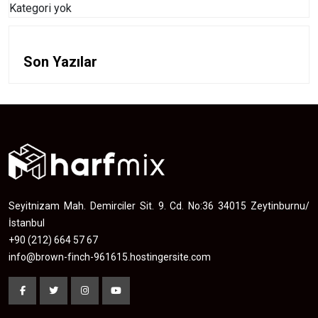
Kategori yok
Son Yazılar
Seyitnizam Mah. Demirciler Sit. 9. Cd. No:36 34015 Zeytinburnu/
İstanbul
+90 (212) 664 57 67
info@brown-finch-961615.hostingersite.com