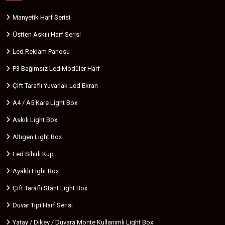
Manyetik Harf Serisi
Üstten Askılı Harf Serisi
Led Reklam Panosu
P3 Bağımsız Led Modüler Harf
Çift Taraflı Yuvarlak Led Ekran
A4 / A5 Kare Light Box
Askılı Light Box
Altıgen Light Box
Led Sihirli Küp
Ayaklı Light Box
Çift Taraflı Stant Light Box
Duvar Tipi Harf Serisi
Yatay / Dikey / Duvara Monte Kullanımlı Light Box