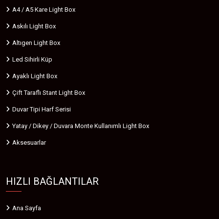
A4 / A5 Kare Light Box
Askılı Light Box
Altıgen Light Box
Led Sihirli Küp
Ayaklı Light Box
Çift Taraflı Stant Light Box
Duvar Tipi Harf Serisi
Yatay / Dikey / Duvara Monte Kullanımlı Light Box
Aksesuarlar
HIZLI BAĞLANTILAR
Ana Sayfa