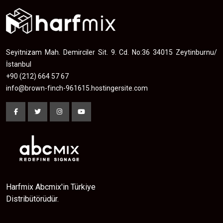
Seyitnizam Mah. Demirciler Sit. 9. Cd. No:36 34015 Zeytinburnu/
İstanbul
+90 (212) 664 57 67
info@brown-finch-961615.hostingersite.com
Harfmix Abcmix'in Türkiye
Distribütörüdür.