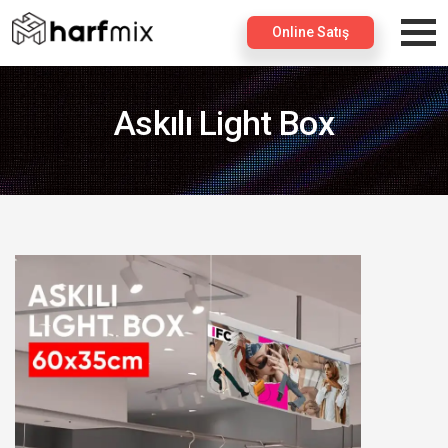
×
Online Satış
Askılı Light Box